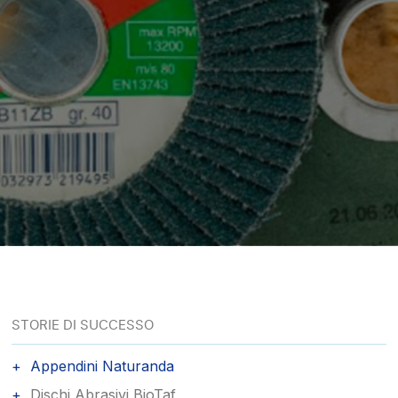
STORIE DI SUCCESSO
Appendini Naturanda
Dischi Abrasivi BioTaf