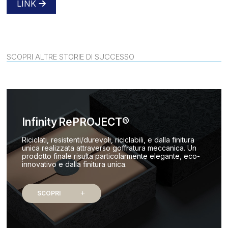
LINK
SCOPRI ALTRE STORIE DI SUCCESSO
Infinity RePROJECT®
Riciclati, resistenti/durevoli, riciclabili, e dalla finitura
unica realizzata attraverso goffratura meccanica. Un
prodotto finale risulta particolarmente elegante, eco-
innovativo e dalla finitura unica.
SCOPRI
add