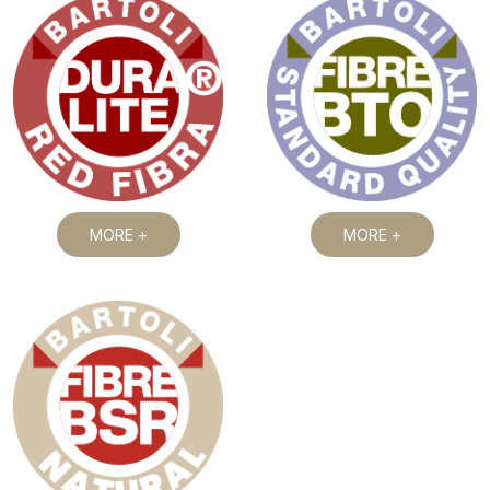
MORE +
MORE +