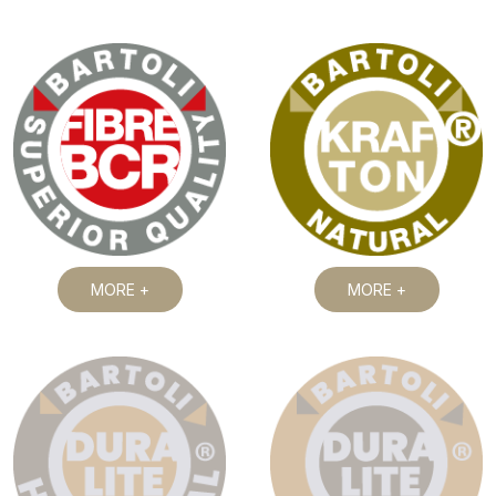
MORE +
MORE +