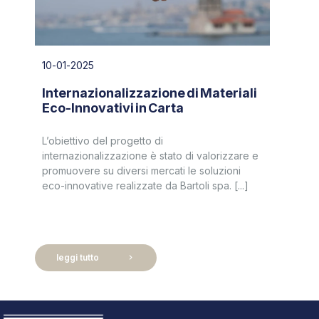
10-01-2025
Internazionalizzazione di Materiali
Eco-Innovativi in Carta
L’obiettivo del progetto di
internazionalizzazione è stato di valorizzare e
promuovere su diversi mercati le soluzioni
eco-innovative realizzate da Bartoli spa. [...]
leggi tutto
chevron_right