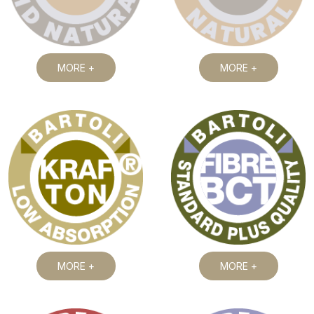
MORE +
MORE +
MORE +
MORE +