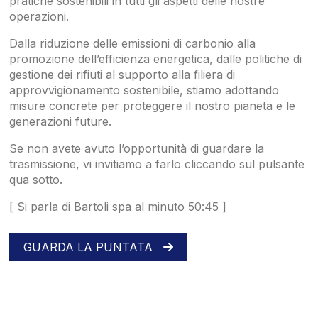
pratiche sostenibili in tutti gli aspetti delle nostre
operazioni.
Dalla riduzione delle emissioni di carbonio alla
promozione dell’efficienza energetica, dalle politiche di
gestione dei rifiuti al supporto alla filiera di
approvvigionamento sostenibile, stiamo adottando
misure concrete per proteggere il nostro pianeta e le
generazioni future.
Se non avete avuto l’opportunità di guardare la
trasmissione, vi invitiamo a farlo cliccando sul pulsante
qua sotto.
[ Si parla di Bartoli spa al minuto 50:45 ]
GUARDA LA PUNTATA