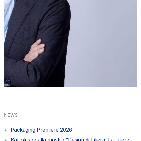
NEWS
Packaging Première 2026
Bartoli spa alla mostra “Design di Filiera. La Filiera