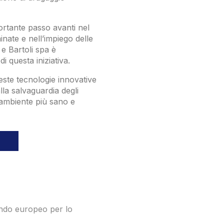
rtante passo avanti nel
nate e nell’impiego delle
e Bartoli spa è
i questa iniziativa.
ste tecnologie innovative
lla salvaguardia degli
 ambiente più sano e
ndo europeo per lo