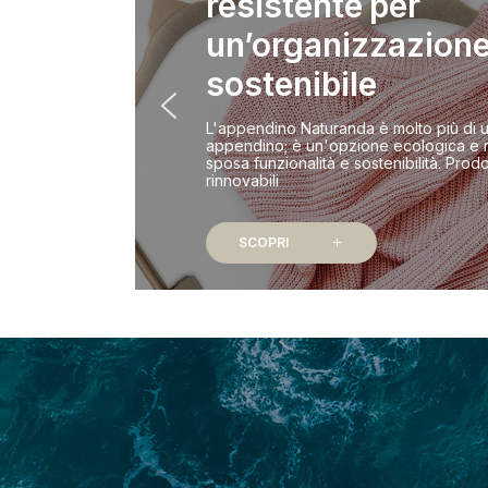
resistente per
un’organizzazion
sostenibile
L'appendino Naturanda è molto più di 
appendino; è un'opzione ecologica e r
sposa funzionalità e sostenibilità. Prodo
rinnovabili
SCOPRI
add