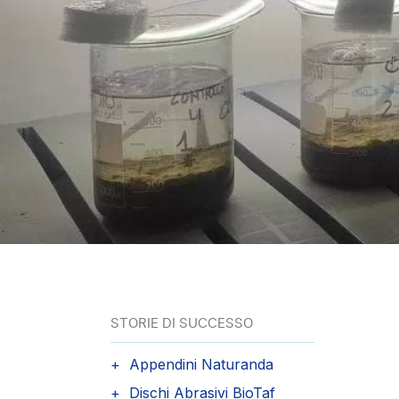
STORIE DI SUCCESSO
Appendini Naturanda
Dischi Abrasivi BioTaf