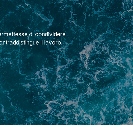
ermettesse di condividere
ntraddistingue il lavoro