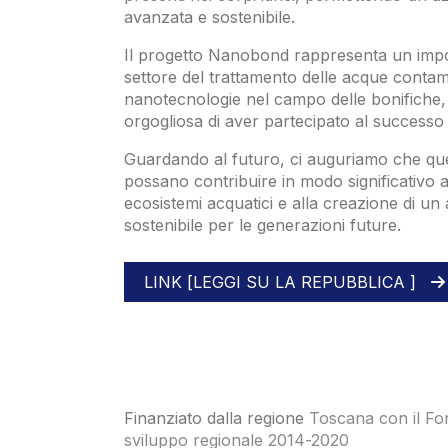
avanzata e sostenibile.
Il progetto Nanobond rappresenta un impo
settore del trattamento delle acque contami
nanotecnologie nel campo delle bonifiche, 
orgogliosa di aver partecipato al successo d
Guardando al futuro, ci auguriamo che que
possano contribuire in modo significativo a
ecosistemi acquatici e alla creazione di un
sostenibile per le generazioni future.
LINK [LEGGI SU LA REPUBBLICA ]
Finanziato dalla regione
Toscana con il Fo
sviluppo regionale 2014-2020