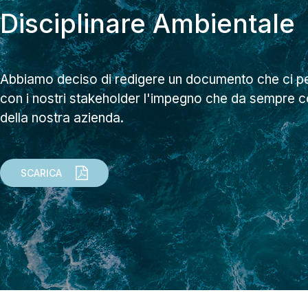
Disciplinare Ambientale
Abbiamo deciso di redigere un documento che ci p
con i nostri stakeholder l'impegno che da sempre co
della nostra azienda.
SCARICA