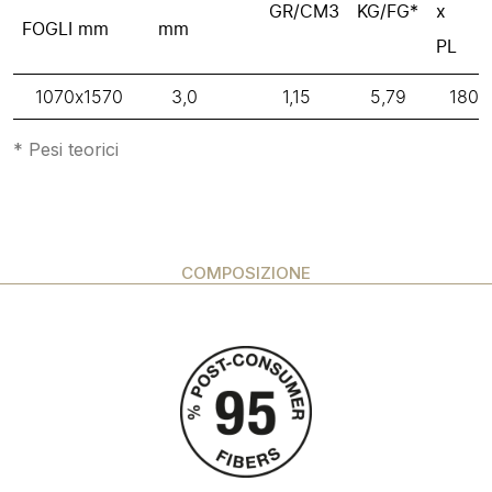
GR/CM3
KG/FG*
x
FOGLI mm
mm
PL
1070x1570
3,0
1,15
5,79
180
* Pesi teorici
COMPOSIZIONE