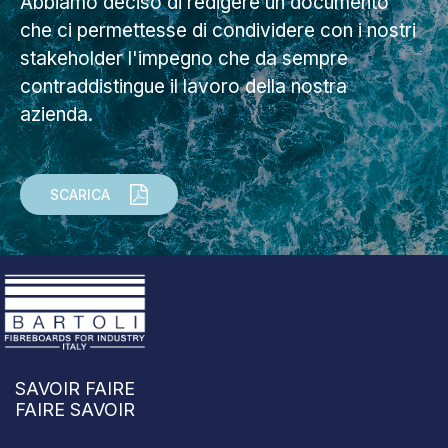
Abbiamo deciso di redigere un documento
che ci permettesse di condividere con i nostri
stakeholder l'impegno che da sempre
contraddistingue il lavoro della nostra
azienda.
SCARICA
SAVOIR FAIRE
FAIRE SAVOIR