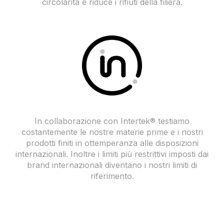
circolarità e riduce i rifiuti della filiera.
In collaborazione con Intertek® testiamo
costantemente le nostre materie prime e i nostri
prodotti finiti in ottemperanza alle disposizioni
internazionali. Inoltre i limiti più restrittivi imposti dai
brand internazionali diventano i nostri limiti di
riferimento.