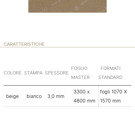
CARATTERISTICHE
FOGLIO
FORMATI
COLORE
STAMPA
SPESSORE
MASTER
STANDARD
3300 x
fogli 1070 X
beige
bianco
3,0 mm
4800 mm
1570 mm