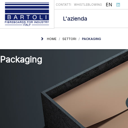
Seleziona l
EN
CONTATTI
WHISTLEBLOWING
L'azienda
HOME
SETTORI
PACKAGING
Packaging