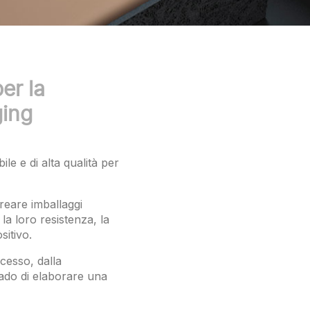
er la
ging
ile e di alta qualità per
reare imballaggi
 la loro resistenza, la
sitivo.
cesso, dalla
rado di elaborare una