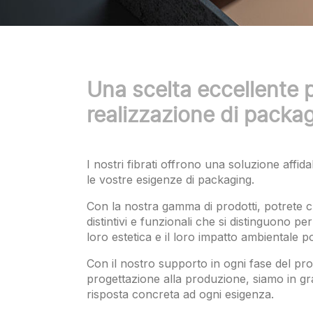
Una scelta eccellente p
realizzazione di packa
I nostri fibrati offrono una soluzione affidab
le vostre esigenze di packaging.
Con la nostra gamma di prodotti, potrete c
distintivi e funzionali che si distinguono per
loro estetica e il loro impatto ambientale po
Con il nostro supporto in ogni fase del pro
progettazione alla produzione, siamo in g
risposta concreta ad ogni esigenza.