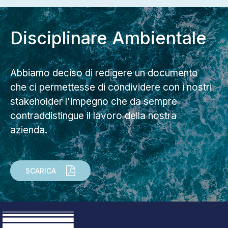
Disciplinare Ambientale
Abbiamo deciso di redigere un documento
che ci permettesse di condividere con i nostri
stakeholder l'impegno che da sempre
contraddistingue il lavoro della nostra
azienda.
SCARICA