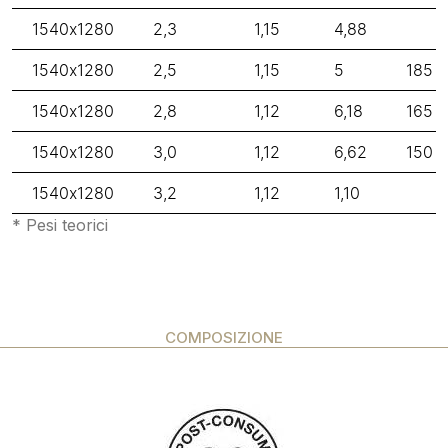
1540x1280
2,3
1,15
4,88
1540x1280
2,5
1,15
5
185
1540x1280
2,8
1,12
6,18
165
1540x1280
3,0
1,12
6,62
150
1540x1280
3,2
1,12
1,10
* Pesi teorici
COMPOSIZIONE