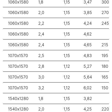
1060x1580
1,8
1,15
3,47
300
1060x1580
2,0
1,15
3,85
270
1060x1580
2,2
1,15
4,24
245
1060x1580
2,4
1,15
4,62
1060x1580
2,4
1,15
4,65
215
1070x1570
2,5
1,15
4,83
195
1070x1570
2,8
1,12
5,27
180
1070x1570
3,0
1,12
5,64
165
1070x1570
3,2
1,12
6,02
150
1540x1280
1,8
1,15
3,82
1540x1280
2,0
1,15
4,25
220