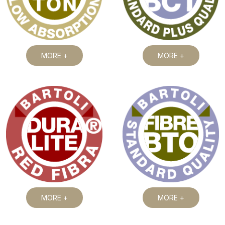
MORE +
MORE +
MORE +
MORE +