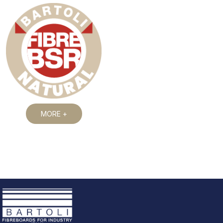
MORE +