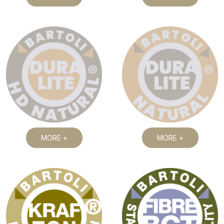
MORE +
MORE +