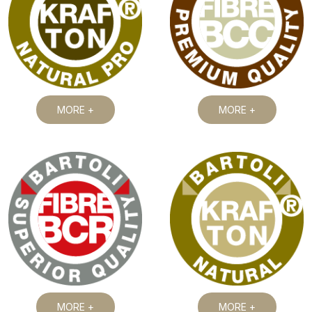
MORE +
MORE +
MORE +
MORE +