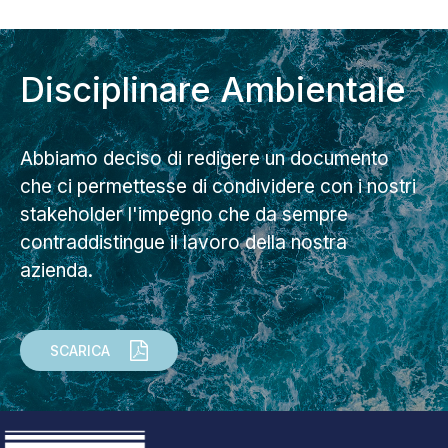
Disciplinare Ambientale
Abbiamo deciso di redigere un documento
che ci permettesse di condividere con i nostri
stakeholder l'impegno che da sempre
contraddistingue il lavoro della nostra
azienda.
SCARICA