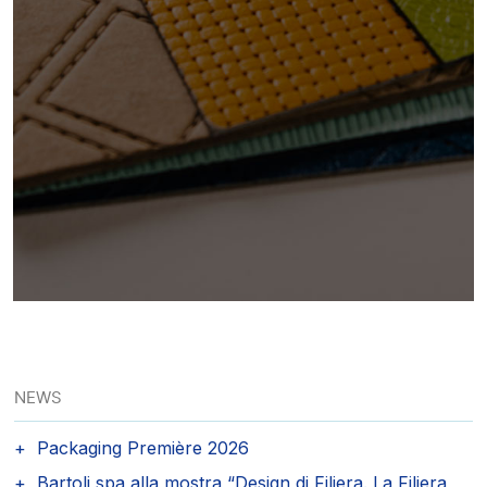
NEWS
Packaging Première 2026
Bartoli spa alla mostra “Design di Filiera. La Filiera