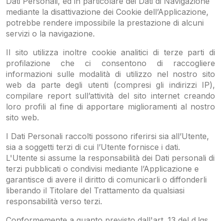
Dati Personali, ed in particolare dei Dati di Navigazione
mediante la disattivazione dei Cookie dell’Applicazione,
potrebbe rendere impossibile la prestazione di alcuni
servizi o la navigazione.
Il sito utilizza inoltre cookie analitici di terze parti di
profilazione che ci consentono di raccogliere
informazioni sulle modalità di utilizzo nel nostro sito
web da parte degli utenti (compresi gli indirizzi IP),
compilare report sull’attività del sito internet creando
loro profili al fine di apportare miglioramenti al nostro
sito web.
I Dati Personali raccolti possono riferirsi sia all’Utente,
sia a soggetti terzi di cui l’Utente fornisce i dati.
L'Utente si assume la responsabilità dei Dati personali di
terzi pubblicati o condivisi mediante l’Applicazione e
garantisce di avere il diritto di comunicarli o diffonderli
liberando il Titolare del Trattamento da qualsiasi
responsabilità verso terzi.
Conformemente a quanto previsto dall'art. 13 del d.lgs.