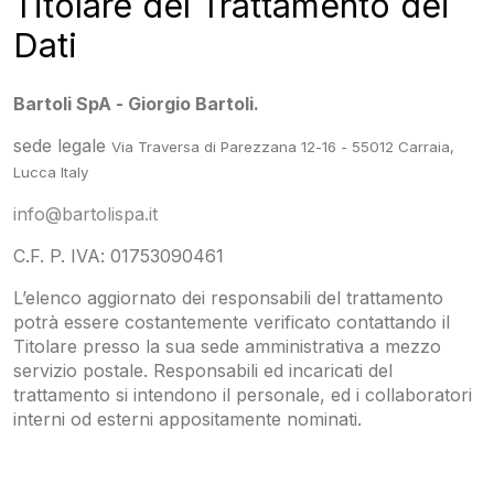
Titolare del Trattamento dei
Dati
Bartoli SpA - Giorgio Bartoli.
sede legale
Via Traversa di Parezzana 12-16 - 55012 Carraia,
Lucca Italy
info@bartolispa.it
C.F. P. IVA: 01753090461
L’elenco aggiornato dei responsabili del trattamento
potrà essere costantemente verificato contattando il
Titolare presso la sua sede amministrativa a mezzo
servizio postale. Responsabili ed incaricati del
trattamento si intendono il personale, ed i collaboratori
interni od esterni appositamente nominati.