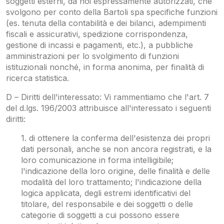
soggetti esterni, da noi espressamente autorizzati, che
svolgono per conto della Bartoli spa specifiche funzioni
(es. tenuta della contabilità e dei bilanci, adempimenti
fiscali e assicurativi, spedizione corrispondenza,
gestione di incassi e pagamenti, etc.), a pubbliche
amministrazioni per lo svolgimento di funzioni
istituzionali nonché, in forma anonima, per finalità di
ricerca statistica.
D – Diritti dell'interessato: Vi rammentiamo che l'art. 7
del d.lgs. 196/2003 attribuisce all'interessato i seguenti
diritti:
1. di ottenere la conferma dell'esistenza dei propri
dati personali, anche se non ancora registrati, e la
loro comunicazione in forma intelligibile;
l'indicazione della loro origine, delle finalità e delle
modalità del loro trattamento; l'indicazione della
logica applicata, degli estremi identificativi del
titolare, del responsabile e dei soggetti o delle
categorie di soggetti a cui possono essere