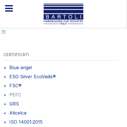
CERTIFICATI
Blue angel
ESG Silver EcoVadis®
FSC®
PEFC
GRS
Aticelca
ISO 14001:2015